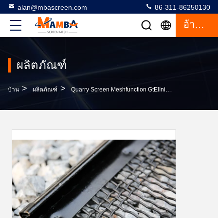
alan@mbascreen.com
86-311-86250130
อ้างอิง
ผลิตภัณฑ์
>
>
บ้าน
ผลิตภัณฑ์
Quarry Screen Meshfunction GtElInit() {var Lib = New Google.translate.TranslateService();lib.transla