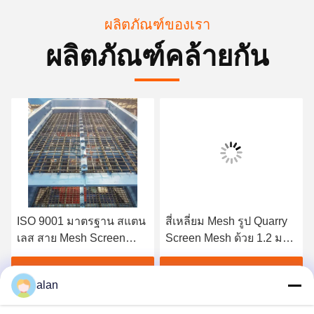
ผลิตภัณฑ์ของเรา
ผลิตภัณฑ์คล้ายกัน
ISO 9001 มาตรฐาน สแตน
สี่เหลี่ยม Mesh รูป Quarry
เลส สาย Mesh Screen
Screen Mesh ด้วย 1.2 มม
สล็อตแควร์
กระปุกเหล็กแผ่น Hook
Covers
หา ราคา ที่ ดี ที่สุด
หา ราคา ที่ ดี ที่สุด
alan