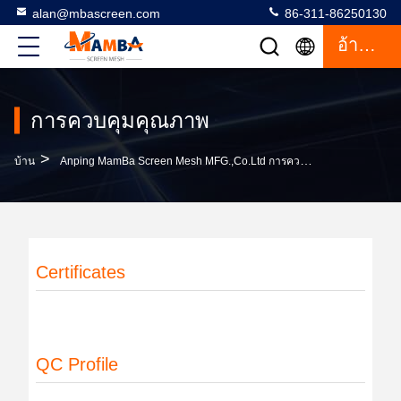
alan@mbascreen.com
86-311-86250130
อ้างอิง
การควบคุมคุณภาพ
>
บ้าน
Anping MamBa Screen Mesh MFG.,Co.Ltd การควบคุมคุณภาพ
Certificates
QC Profile