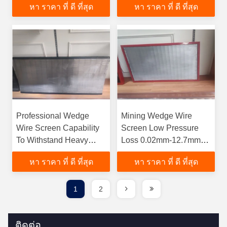
หา ราคา ที่ ดี ที่สุด
หา ราคา ที่ ดี ที่สุด
gtElInit() {var lib = new
google.translate.TranslateService();lib.translatePage('en',
'th', function () {});}
Professional Wedge
Mining Wedge Wire
Wire Screen Capability
Screen Low Pressure
To Withstand Heavy
Loss 0.02mm-12.7mm
Loadsfunction gtElInit()
Opening Range
หา ราคา ที่ ดี ที่สุด
หา ราคา ที่ ดี ที่สุด
{var lib = new
google.translate.TranslateService();lib.translatePage('en',
'th', function () {});}
1
2
ติดต่อ