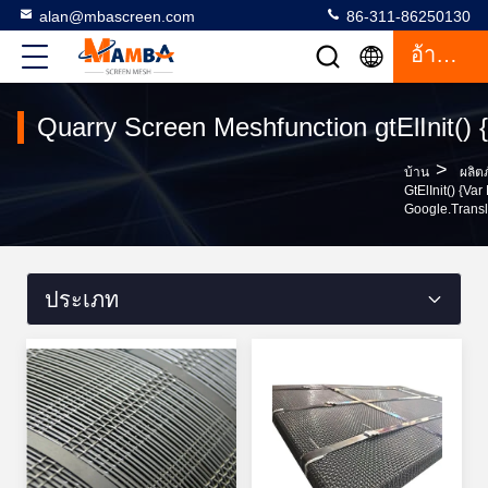
alan@mbascreen.com
86-311-86250130
อ้างอิง
Quarry Screen Meshfunction gtElInit() {v
>
บ้าน
ผลิต
GtElInit() {va
Google.transl
ประเภท