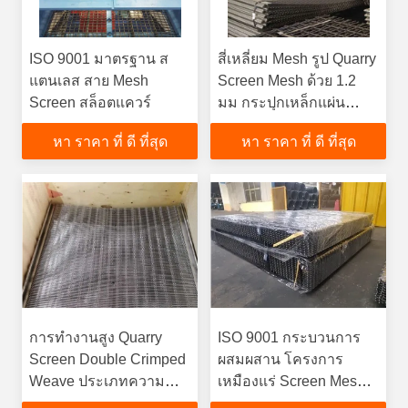
ISO 9001 มาตรฐาน ส
สี่เหลี่ยม Mesh รูป Quarry
แตนเลส สาย Mesh
Screen Mesh ด้วย 1.2
Screen สล็อตแควร์
มม กระปุกเหล็กแผ่น
Hook Covers
หา ราคา ที่ ดี ที่สุด
หา ราคา ที่ ดี ที่สุด
การทํางานสูง Quarry
ISO 9001 กระบวนการ
Screen Double Crimped
ผสมผสาน โครงการ
Weave ประเภทความ
เหมืองแร่ Screen Mesh
อดทนของช่อง 3%
ความแข็งแรงในการดึง