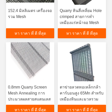
152.4 มิลลิเมตร เครื่องจอ
Quarry หินสี่เหลี่ยม Hole
รวม Mesh
crimped สายการทํา
เหมืองแร่หน้าจอ Mesh
หา ราคา ที่ ดี ที่สุด
หา ราคา ที่ ดี ที่สุด
0.8mm Quarry Screen
ตาข่ายลวดทอเหล็กกล้า
Mesh Annealing การ
คาร์บอนสูง 65Mn สำหรับ
ประมวลผลสายสแตนเลส
เหมืองหินและมวลรวม
หา ราคา ที่ ดี ที่สุด
หา ราคา ที่ ดี ที่สุด