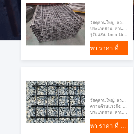
วัสดุส่วนใหญ่: ลวดเหล็กกล้าแครบอนสูง 65 ล้าน
ประเภทสาน: สานธรรมดา
รูรับแสง: 1mm-152.4mm
หา ราคา ที่ ดี ที่สุด
วัสดุส่วนใหญ่: ลวดเหล็กกล้าแครบอนสูง 65 ล้าน
ความต้านแรงดึง: 1600-1800Mpa
ประเภทสาน: สานธรรมดา
หา ราคา ที่ ดี ที่สุด