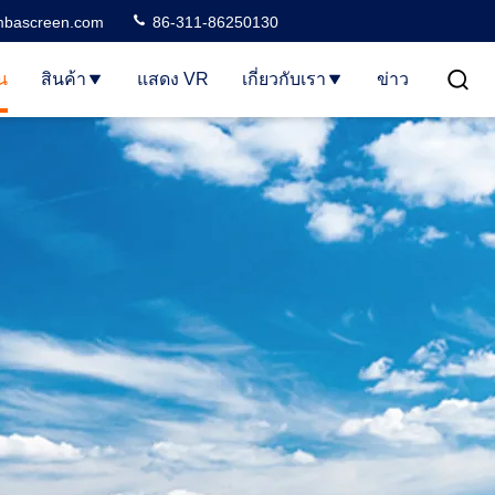
bascreen.com
86-311-86250130
น
สินค้า
แสดง VR
เกี่ยวกับเรา
ข่าว