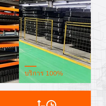
บริการ 100%
ย ระบบ
ขนของจํานวนมากและบรรจุของ
งวด เรา
ขนาดเล็กตามความต้องการ FOB,
ด้
CIF, DDU และ DDP ขอให้เราช่วย
คุณหาทางแก้ปัญหาที่ดีที่สุด