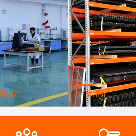
พัฒนา
การผลิต
ออกแบบเชี่ยวชาญภายใน
เครื่องจักรอัตโนมัติที่ทันสมั
านเครื่องจักรที่ทันสมัย เรา
ควบคุมกระบวนการอย่างเข้ม
่วมมือกัน เพื่อพัฒนาสินค้าที่
สามารถผลิตเทอร์มินัลไฟฟ้าไ
งการ
มากกว่าที่คุณต้องการ