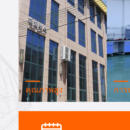
คุณภาพสูง
การ
พิมพ์ความไว้วางใจ ตรวจสอบเครดิต
ทีมงาน
RoSH และการประเมินความ
และโรงง
สามารถของผู้จําหน่าย บริษัทมีระบบ
สามารถร
ควบคุมคุณภาพอย่างเข้มงวด และ
คุณต้อ