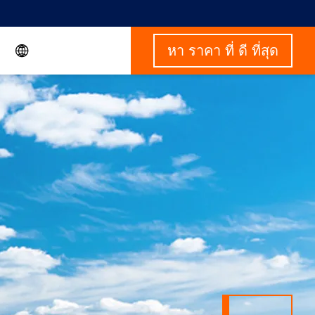
หา ราคา ที่ ดี ที่สุด