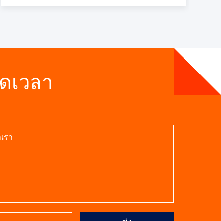
Life สกรีน Mesh
ที่มีความสามารถ
สูงและมีขนาดเล็ก
อดเวลา