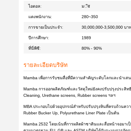
ไอดอล:
มैंड
แตงพนักงาน:
280~350
การขายเป็นประจำ:
30,000,000-3,500,000 บา
ปีการศึกษา:
1989
ที่นี่พีซี:
80% - 90%
รายละเอียดบริษัท
Mamba เพื่อการรับชมสื่อที่มีความสำคัญระดับโลกและนำเสนอ
Mamba การออกผลิตภัณฑ์และวัสดุใหม่ยังคงปรับปรุงประสิท
Cleaning, Urethane screens, Rubber screens ฯลฯ
MBA ประกอบไปด้วยอุปกรณ์สำหรับปรับปรุงหินที่ครบถ้วนคว
Rubber Bucker Up, Polyurethane Liner Plate เป็นต้น
Mamba 2532 โดยเน้นที่การผลิตผ้าซาตินและสื่อหน้าจอมาเป
ตามมาตรฐาน EU, GB และ ASTM บริษัทได้รับระบบการจัดก