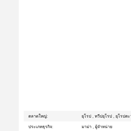
ตลาดใหญ่:
ยุโรป , ทวีปยุโรป , ยุโรปตะวั
ประเภทธุรกิจ:
มาม่า , ผู้จำหน่าย