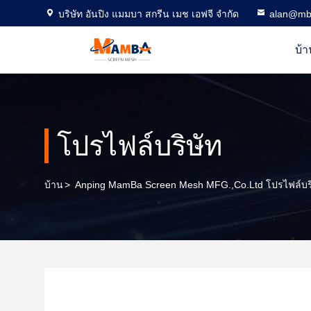
บริษัท อันปิง แมมบา สกรีน เมช เอฟจี จำกัด
alan@mb
บ้า
โปรไฟล์บริษัท
บ้าน
>
Anping MamBa Screen Mesh MFG.,Co.Ltd โปรไฟล์บริ