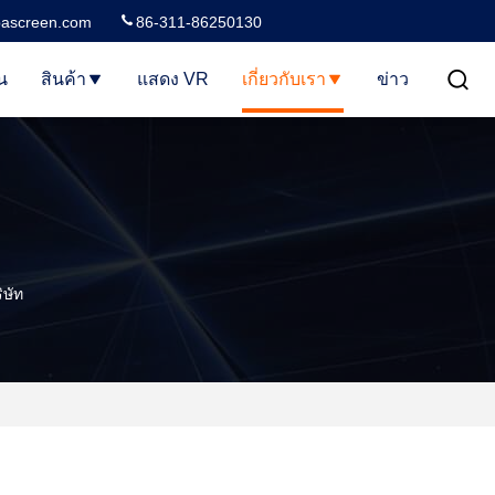
ascreen.com
86-311-86250130
น
สินค้า
แสดง VR
เกี่ยวกับเรา
ข่าว
ษัท