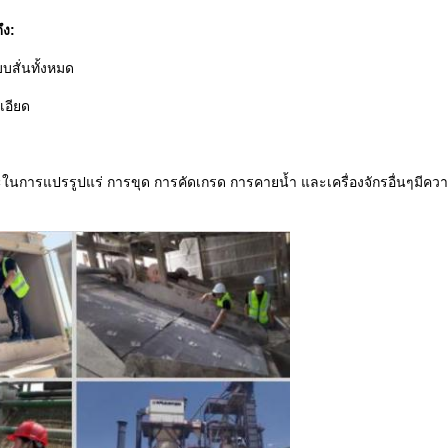
ึง:
บสั่นทั้งหมด
เอียด
ในการแปรรูปแร่ การขุด การคัดเกรด การคายน้ำ และเครื่องจักรอื่นๆมีค