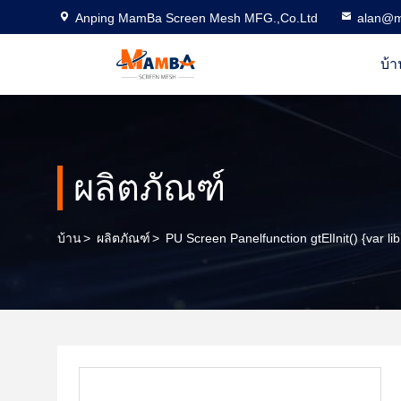
Anping MamBa Screen Mesh MFG.,Co.Ltd
alan@m
บ้า
ผลิตภัณฑ์
บ้าน
>
ผลิตภัณฑ์
>
PU Screen Panelfunction gtElInit() {var li