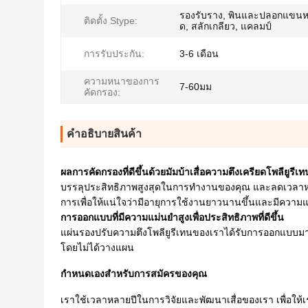
รองรับราง, พินและปลอกแขนหร
ติดตั้ง Stype:
ด, สลักเกลียว, แคลมป์
การรับประกัน:
3-6 เดือน
ความหนาของการ
7-60มม
คัดกรอง:
คําอธิบายสินค้า
ผลการคัดกรองที่ดีขึ้นด้วย
มัมบ้า
เสื่อความตึงเครียดโพลียูรีเท
บรรลุประสิทธิภาพสูงสุดในการทำงานของคุณ และลดเวลาหยุ
การเพื่อให้แน่ใจว่ามีอายุการใช้งานยาวนานขึ้นและมีความ
การออกแบบที่มีความแม่นยำสูงเพื่อประสิทธิภาพที่ดีขึ้น
แผ่นรองปรับความตึงโพลียูรีเทนของเราได้รับการออกแบบมา
โดยไม่ได้วางแผน
กำหนดเอง
สำหรับการสมัครของคุณ
เราใช้เวลาหลายปีในการวิจัยและพัฒนาเสื่อของเรา เพื่อใ