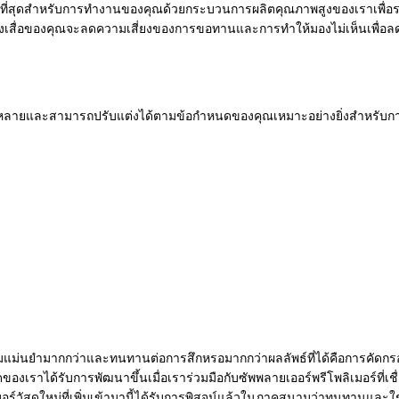
าะสมที่สุดสำหรับการทำงานของคุณด้วยกระบวนการผลิตคุณภาพสูงของเราเพื่อ
งเสื่อของคุณจะลดความเสี่ยงของการขอทานและการทำให้มองไม่เห็นเพื่อล
หลายและสามารถปรับแต่งได้ตามข้อกำหนดของคุณเหมาะอย่างยิ่งสำหรับก
้ความแม่นยำมากกว่าและทนทานต่อการสึกหรอมากกว่าผลลัพธ์ที่ได้คือการคัดกรอง
องเราได้รับการพัฒนาขึ้นเมื่อเราร่วมมือกับซัพพลายเออร์พรีโพลิเมอร์ที่เชื่อ
วัสดุใหม่ที่เพิ่มเข้ามานี้ได้รับการพิสูจน์แล้วในภาคสนามว่าทนทานและใ