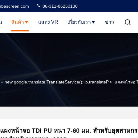
bascreen.com
86-311-86250130
น
สินค้า
แสดง VR
เกี่ยวกับเรา
ข่าว
b = new google.translate.TranslateService();lib.translateP
>
แผงหน้าจอ 
แผงหน้าจอ TDI PU หนา 7-60 มม. สำหรับอุตสาหก