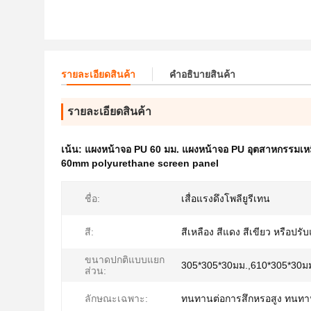
รายละเอียดสินค้า
คําอธิบายสินค้า
รายละเอียดสินค้า
เน้น:
แผงหน้าจอ PU 60 มม. แผงหน้าจอ PU อุตสาหกรรมเหมื
60mm polyurethane screen panel
ชื่อ:
เสื่อแรงดึงโพลียูรีเทน
สี:
สีเหลือง สีแดง สีเขียว หรือปรับ
ขนาดปกติแบบแยก
305*305*30มม.,610*305*30ม
ส่วน:
ลักษณะเฉพาะ:
ทนทานต่อการสึกหรอสูง ทนทานย