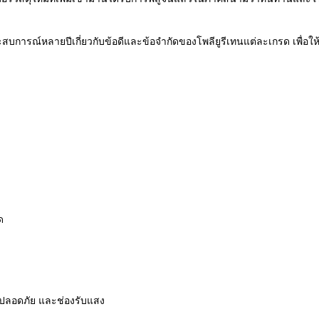
บการณ์หลายปีเกี่ยวกับข้อดีและข้อจำกัดของโพลียูรีเทนแต่ละเกรด เพื่อใ
ด
ามปลอดภัย และช่องรับแสง