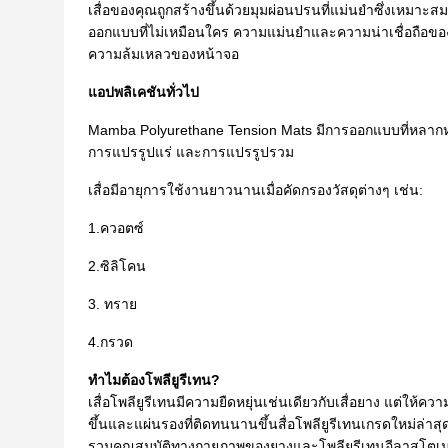
เสื่อของคุณถูกสร้างขึ้นด้วยมุมผ่อนปรนที่แม่นยำซึ่งเหม
ออกแบบที่ไม่เหมือนใคร ความแม่นยำและความน่าเชื่อถือขอ
ความล้มเหลวของหน้าจอ
แอปพลิเคชันทั่วไป
Mamba Polyurethane Tension Mats มีการออกแบบที่หลาก
การแปรรูปแร่ และการแปรรูปรวม
เสื่อมีอายุการใช้งานยาวนานเมื่อคัดกรองวัสดุต่างๆ เช่น:
1.ควอตซ์
2.ซิลิโคน
3. ทราย
4.กรวด
ทำไมต้องโพลียูรีเทน?
เสื่อโพลียูรีเทนมีความยืดหยุ่นเช่นเดียวกับเสื่อยาง แต่ให
ขึ้นและแผ่นรองที่ติดทนนานขึ้นสื่อโพลียูรีเทนเกรดใหม่ล่าสุดข
รวมคุณสมบัติทางกายภาพของยางและโพลียูรีเทนอีลาสโตเมอร์