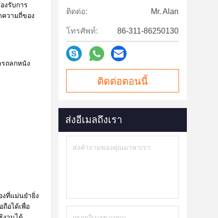
รองรับการ
ติดต่อ:
Mr. Alan
ดความถี่ของ
โทรศัพท์:
86-311-86250130
ารถลกหนัง
ติดต่อตอนนี้
ส่งอีเมลถึงเรา
ที่แม่นยำยิ่ง
ถือได้เพื่อ
ช้งานได้