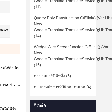
Google.translate.TranslateService();lib.tra
(11)
Quarry Poly Partsfunction GtElInit() {var Lib
New
ามต้อง
Google.translate.TranslateService();lib.tra
(14)
Wedge Wire Screenfunction GtElInit() {var L
New
Google.translate.TranslateService();lib.tra
(16)
รรมได้ดำเนิน
ตาข่ายบาร์บีคิวทิ้ง
(5)
การหยุดทำงาน
ตะแกรงย่างบาร์บีคิวสแตนเลส
(4)
ติดต่อ
่นใจได้ว่า