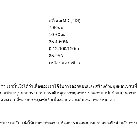
ยูรีเทน(MDI,TDI)
7-60มม
10-60มม
25%-60%
0.12-100/120มม
85-95A
เหลือง แดง เขียว
ามั่นใจได้ว่าเสื่อของเราได้รับการออกแบบและสร้างด้วยมุมผ่อนปรนที่ถูก
รับการสนับสนุนจากกระบวนการผลิตคุณภาพสูงของเราความแม่นยำและความน่า
และลดความถี่ของการหยุดชะงักเนื่องจากความล้มเหลวของหน้าจอ
ามารถปรับแต่งให้เหมาะกับความต้องการของคุณเหมาะอย่างยิ่งสำหรับการ