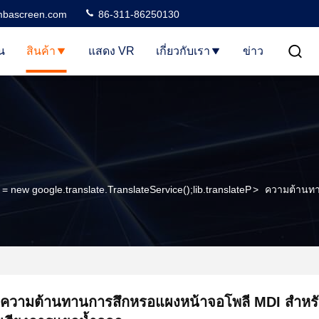
bascreen.com
86-311-86250130
น
สินค้า
แสดง VR
เกี่ยวกับเรา
ข่าว
b = new google.translate.TranslateService();lib.translateP
>
ความต้านทา
ความต้านทานการสึกหรอแผงหน้าจอโพลี MDI สำหรั