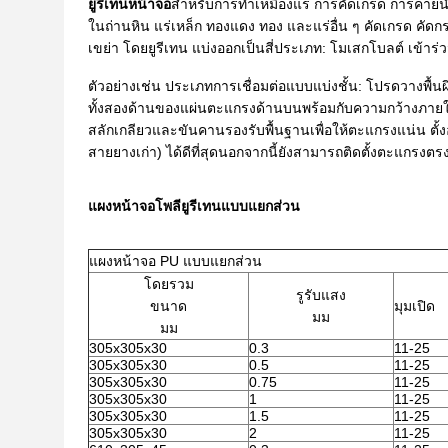
ยูรีเทน
หน้าจอ
สำหรับการทำเหมืองแร่ การคัดเกรด การคายน้ำ
ในถ่านหิน แร่เหล็ก ทองแดง ทอง และแร่อื่น ๆ คัดเกรด คัดก
เขย่า โดยยูรีเทน แบ่งออกเป็นสี่ประเภท: โมเสกโบลต์ เข้าร่
ตัวอย่างเช่น ประเภทการเชื่อมต่อแบบแบ่งชั้น: โปรดวางพื้นผ
ทั้งสองด้านของแผ่นตะแกรงด้านบนพร้อมกับความกว้างภายใต
สลักเกลียวและขันคานรองรับพื้นฐานเพื่อให้ตะแกรงแน่น ต
สายยางเก่า) ได้ดีที่สุดนอกจากนี้ยังสามารถติดตั้งตะแกร
แผงหน้าจอโพลียูรีเทนแบบแยกส่วน
แผงหน้าจอ PU แบบแยกส่วน
โดยรวม
รูรับแสง
ขนาด
มุมเปิด
มม
มม
305x305x30
0.3
11-25
305x305x30
0.5
11-25
305x305x30
0.75
11-25
305x305x30
1
11-25
305x305x30
1.5
11-25
305x305x30
2
11-25