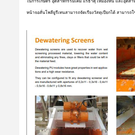
ในการเกษตร อุตสาหกรรมเคมี แร่ธาตุ เหมืองหิน และอุตสา
หน้าจอสั่นโพลียูรีเทนสามารถจัดเรียงวัสดุเปียกได้ สามาร