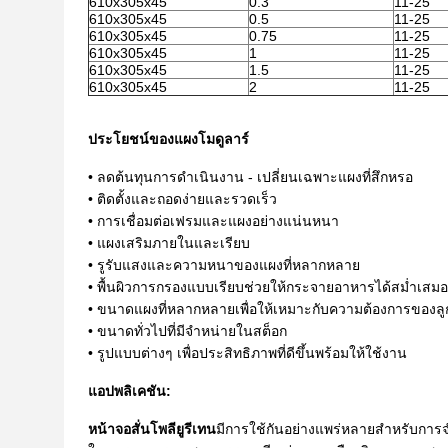
610x305x45
0.3
11-25
610x305x45
0.5
11-25
610x305x45
0.75
11-25
610x305x45
1
11-25
610x305x45
1.5
11-25
610x305x45
2
11-25
ประโยชน์ของแผงโมดูลาร์
• ลดต้นทุนการดำเนินงาน - เปลี่ยนเฉพาะแผงที่สึกหรอ
• ติดตั้งและถอดง่ายและรวดเร็ว
• การเชื่อมต่อเฟรมและแผงอย่างแน่นหนา
• แผงเสริมภายในและเรียบ
• รูรับแสงและความหนาของแผงที่หลากหลาย
• พื้นผิวการกรองแบบเรียบช่วยให้กระจายอาหารได้สม่ำเสมอ
• ขนาดแผงที่หลากหลายเพื่อให้เหมาะกับความต้องการของลู
• ขนาดทั่วไปที่มีจำหน่ายในสต็อก
• รูปแบบต่างๆ เพื่อประสิทธิภาพที่ดีขึ้นพร้อมให้ใช้งาน
แอปพลิเคชัน:
หน้าจอสั่นโพลียูรีเทน
มีการใช้กันอย่างแพร่หลายสำหรับการจ