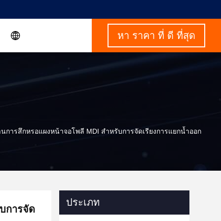
หา ราคา ที่ ดี ที่สุด
นการสึกหรอแผงหน้าจอโพลี MDI สำหรับการจัดเรียงการแยกน้ำออก
ประเภท
บการจัด