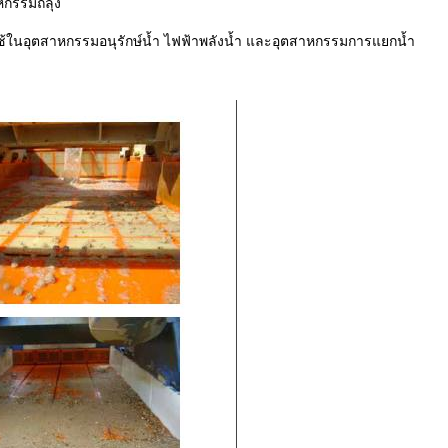
หกรรมถลุง
ถใช้ในอุตสาหกรรมอนุรักษ์น้ำ ไฟฟ้าพลังน้ำ และอุตสาหกรรมการแยกน้ำ