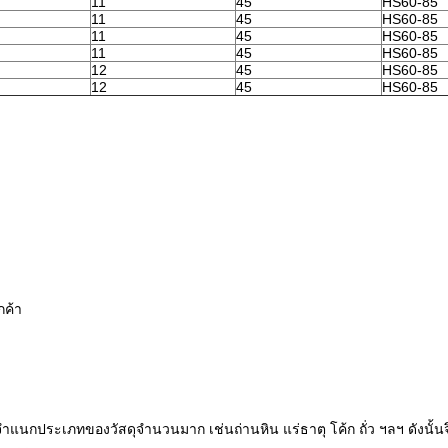
11
45
HS60-85
11
45
HS60-85
11
45
HS60-85
11
45
HS60-85
12
45
HS60-85
12
45
HS60-85
กค้า
ำแนกประเภทของวัสดุจำนวนมาก เช่นถ่านหิน แร่ธาตุ โค้ก ถั่ว ฯลฯ ดังนั้น