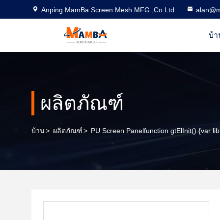
Anping MamBa Screen Mesh MFG.,Co.Ltd
alan@m
บ้า
ผลิตภัณฑ์
บ้าน
>
ผลิตภัณฑ์
>
PU Screen Panelfunction gtElInit() {var li