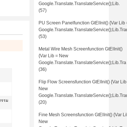
Google.translate.TranslateService();lib.
(57)
PU Screen Panelfunction GtElInit() {var Lib
Google.translate.TranslateService();lib.tr
(53)
Metal Wire Mesh Screenfunction GtElInit()
{var Lib = New
Google.translate.TranslateService();lib.tra
(36)
Flip Flow Screensfunction GtElInit() {var Lib
New
Google.translate.TranslateService();lib.tra
หกรรม
(20)
Fine Mesh Screensfunction GtElInit() {var Li
New