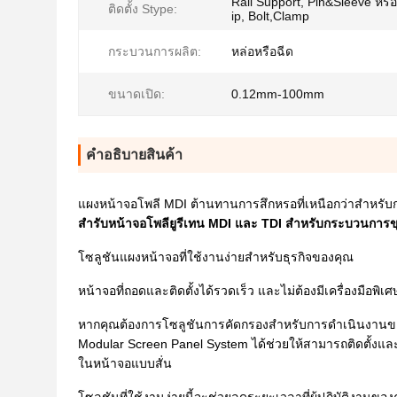
Rail Support, Pin&Sleeve หรือ
ติดตั้ง Stype:
ip, Bolt,Clamp
กระบวนการผลิต:
หล่อหรือฉีด
ขนาดเปิด:
0.12mm-100mm
คําอธิบายสินค้า
แผงหน้าจอโพลี MDI ต้านทานการสึกหรอที่เหนือกว่าสำหรั
สำรับหน้าจอโพลียูรีเทน MDI และ TDI สำหรับกระบวนการ
โซลูชันแผงหน้าจอที่ใช้งานง่ายสำหรับธุรกิจของคุณ
หน้าจอที่ถอดและติดตั้งได้รวดเร็ว และไม่ต้องมีเครื่องมือพิ
หากคุณต้องการโซลูชันการคัดกรองสำหรับการดำเนินงานของค
Modular Screen Panel System ได้ช่วยให้สามารถติดตั้งแล
ในหน้าจอแบบสั่น