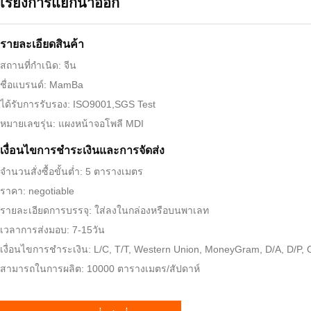
เรียงการแยกน้ำออก
รายละเอียดสินค้า
สถานที่กำเนิด: จีน
ชื่อแบรนด์: MamBa
ได้รับการรับรอง: ISO9001,SGS Test
หมายเลขรุ่น: แผงหน้าจอโพลี MDI
เงื่อนไขการชําระเงินและการจัดส่ง
จำนวนสั่งซื้อขั้นต่ำ: 5 ตารางเมตร
ราคา: negotiable
รายละเอียดการบรรจุ: ใส่ลงในกล่องหรือบนพาเลท
เวลาการส่งมอบ: 7-15วัน
เงื่อนไขการชำระเงิน: L/C, T/T, Western Union, MoneyGram, D/A, D/P,
สามารถในการผลิต: 10000 ตารางเมตร/สัปดาห์