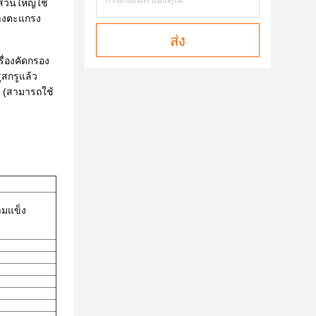
ส่วนใหญ่ใช้
้างตะแกรง
ส่ง
ื่องคัดกรอง
สกรูแล้ว
ง (สามารถใช้
มแข็ง