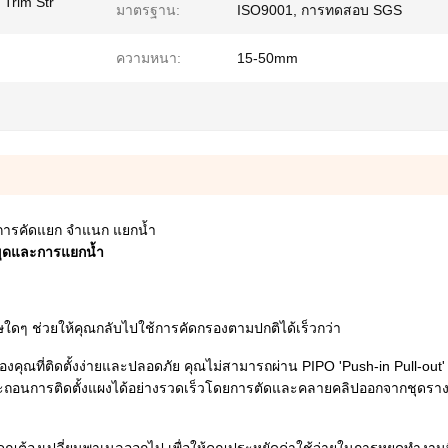
 Trim Str
มาตรฐาน:
ISO9001, การทดสอบ SGS
ความหนา:
15-50mm
บการคัดแยก จำแนก แยกน้ำ
ขุดและการแยกน้ำ
เศษใดๆ ช่วยให้คุณกลับไปใช้การคัดกรองตามปกติได้เร็วกว่า
ุณที่ติดตั้งง่ายและปลอดภัย คุณไม่สามารถผ่าน PIPO 'Push-in Pull-out
ะถอนการติดตั้งแผงได้อย่างรวดเร็วโดยการตัดและคลายคลิปออกจากชุดรางคลิ