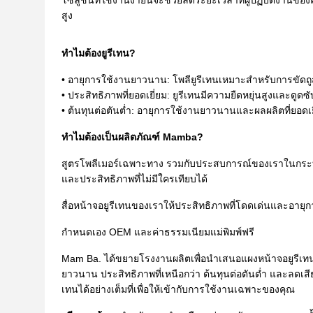
โซลูชันที่ใช้งานง่ายนี้จะช่วยลดระยะเวลาที่ผู้ปฏิบัติงานขอ
สูง
ทำไมต้องยูรีเทน?
• อายุการใช้งานยาวนาน: โพลียูรีเทนเหมาะสำหรับการขัดถู
• ประสิทธิภาพที่ยอดเยี่ยม: ยูรีเทนมีความยืดหยุ่นสูงและดูดซ
• ต้นทุนต่อตันต่ำ: อายุการใช้งานยาวนานและผลผลิตที่ยอ
ทำไมต้องเป็นผลิตภัณฑ์ Mamba?
สูตรโพลีเมอร์เฉพาะทาง รวมกับประสบการณ์ของเราในกระบว
และประสิทธิภาพที่ไม่มีใครเทียบได้
สื่อหน้าจอยูรีเทนของเราให้ประสิทธิภาพที่โดดเด่นและอายุก
กำหนดเอง OEM และค่าธรรมเนียมแม่พิมพ์ฟรี
Mam Ba. ได้ขยายโรงงานผลิตเพื่อนำเสนอแผงหน้าจอยูรีเทน
ยาวนาน ประสิทธิภาพที่เหนือกว่า ต้นทุนต่อตันต่ำ และลด
เทนได้อย่างเต็มที่เพื่อให้เข้ากับการใช้งานเฉพาะของคุณ