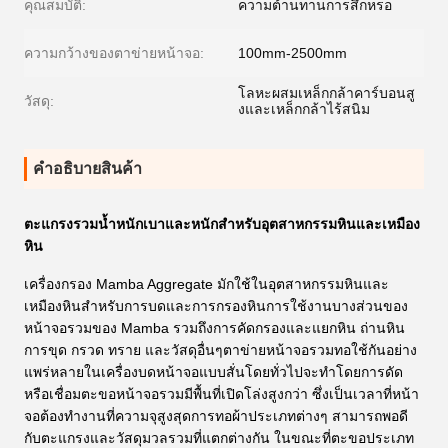
คุณสมบัติ:
ความต้านทานการสึกหรอ
ความกว้างของตาข่ายหน้าจอ:
100mm-2500mm
โลหะผสมเหล็กกล้าคาร์บอนสู
วัสดุ:
งและเหล็กกล้าไร้สนิม
คําอธิบายสินค้า
ตะแกรงรวมน้ำหนักเบาและหนักสำหรับอุตสาหกรรมหินและเหมือง
หิน
เครื่องกรอง Mamba Aggregate มักใช้ในอุตสาหกรรมหินและ
เหมืองหินสำหรับการบดและการกรองหินการใช้งานบางส่วนของ
หน้าจอรวมของ Mamba รวมถึงการคัดกรองและแยกหิน ถ่านหิน
การขุด กรวด ทราย และวัสดุอื่นๆตาข่ายหน้าจอรวมทอใช้กันอย่าง
แพร่หลายในเครื่องบดหน้าจอแบบสั่นโดยทั่วไปจะทำโดยการดัด
หรือเชื่อมตะขอหน้าจอรวมมีพื้นที่เปิดโล่งสูงกว่า ซึ่งเป็นเวลาที่หน้า
จอต้องทำงานที่ความจุสูงสุดการทอผ้าประเภทต่างๆ สามารถพอดี
กับตะแกรงและวัสดุมวลรวมที่แตกต่างกัน ในขณะที่ตะขอประเภท