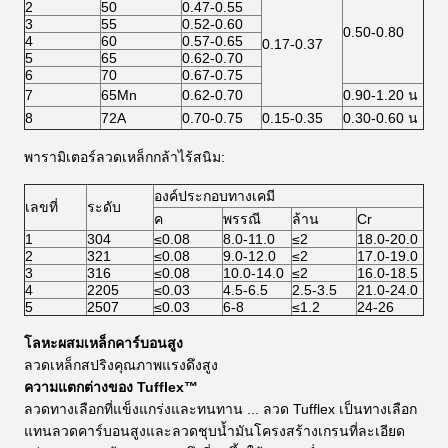
2
50
0.47-0.55
3
55
0.52-0.60
0.50-0.80
4
60
0.57-0.65
0.17-0.37
5
65
0.62-0.70
6
70
0.67-0.75
7
65Mn
0.62-0.70
0.90-1.20 น
8
72A
0.70-0.75
0.15-0.35
0.30-0.60 น
พารามิเตอร์ลวดเหล็กกล้าไร้สนิม:
องค์ประกอบทางเคมี
เลขที่
ระดับ
ค
พรรณี
ล้าน
Cr
1
304
≤0.08
8.0-11.0
≤2
18.0-20.0
2
321
≤0.08
9.0-12.0
≤2
17.0-19.0
3
316
≤0.08
10.0-14.0
≤2
16.0-18.5
4
2205
≤0.03
4.5-6.5
2.5-3.5
21.0-24.0
5
2507
≤0.03
6-8
≤1.2
24-26
โลหะผสมเหล็กคาร์บอนสูง
ลวดเหล็กสปริงคุณภาพแรงดึงสูง
ความแตกต่างของ Tufflex™
ลวดทางเลือกที่แข็งแกร่งและทนทาน ... ลวด Tufflex เป็นทางเลือก
แทนลวดคาร์บอนสูงและลวดชุบน้ำมันโครงสร้างเกรนที่ละเอียด