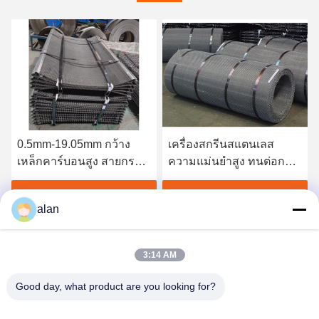
0.5mm-19.05mm กว้าง
เครื่องสกรีนสแตนเลส
เหล็กคาร์บอนสูง สายกรอง
ความแม่นยําสูง ทนต่อการ
Mesh สําหรับการเหมืองแร่
สกัดและการกัดกร่อน
และการแร่
หา ราคา ที่ ดี ที่สุด
หา ราคา ที่ ดี ที่สุด
alan
3:14 AM
Good day, what product are you looking for?
ANPING MAMBA SCREEN MESH