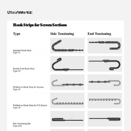
ประเภทตะขอ: