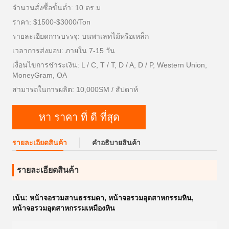
จำนวนสั่งซื้อขั้นต่ำ: 10 ตร.ม
ราคา: $1500-$3000/Ton
รายละเอียดการบรรจุ: บนพาเลทไม้หรือเหล็ก
เวลาการส่งมอบ: ภายใน 7-15 วัน
เงื่อนไขการชำระเงิน: L / C, T / T, D / A, D / P, Western Union,
MoneyGram, OA
สามารถในการผลิต: 10,000SM / สัปดาห์
หา ราคา ที่ ดี ที่สุด
รายละเอียดสินค้า
คําอธิบายสินค้า
รายละเอียดสินค้า
เน้น:
หน้าจอรวมสานธรรมดา
,
หน้าจอรวมอุตสาหกรรมหิน
,
หน้าจอรวมอุตสาหกรรมเหมืองหิน