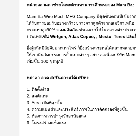
หน้าจอลวดตาข่ายโลหะต้านทานการสึกหรอของ Mam Ba:
Mam Ba Wire Mesh MFG Company มีชุดขั้นตอนที่เข้มงวดใ
ได้รับการยอมรับอย่างกว้างขวางจากลูกค้าจากอเมริกาเห
กระแทกสูง90% ของผลิตภัณฑ์ของเราใช้ในตลาดต่างประเทศเ
ประเทศ
เช่น Wirtgen, Atlas Copco, , Mesto, Terex และอ
ยิ่งผู้ผลิตมีล้อจีบมากเท่าไหร่ ก็ยิ่งสร้างลายทอได้หลากหลาย
ให้เรามีนวัตกรรมการย้ำแบบต่างๆ อย่างต่อเนื่องบริษัท Ma
เพิ่มขึ้น 100 ชุดทุกปี
หม่าล่า ลวด สกรีน
ความได้เปรียบ:
1. ติดตั้งง่าย
2. ลดต้นทุน
3. Aera เปิดที่สูงขึ้น
4. ความแม่นยำและประสิทธิภาพในการคัดกรองที่สูงขึ้น
5. ต้องการการบำรุงรักษาน้อยลง
6. โครงสร้างแข็งแรง