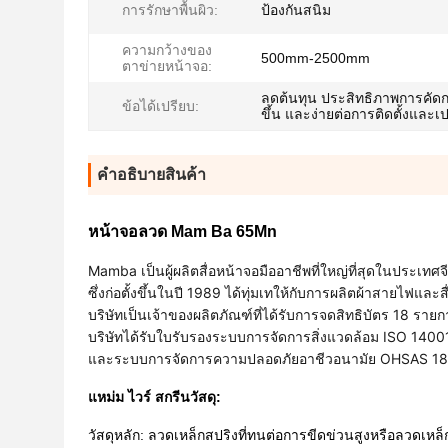
การรักษาพื้นผิว:
ป้องกันสนิม
ความกว้างของ
500mm-2500mm
ตาข่ายหน้าจอ:
ลดต้นทุน ประสิทธิภาพการคัดกร
ข้อได้เปรียบ:
ขึ้น และง่ายต่อการติดตั้งและเป
คําอธิบายสินค้า
หน้าจอลวด Mam Ba 65Mn
Mamba เป็นผู้ผลิตสื่อหน้าจอมืออาชีพที่ใหญ่ที่สุดในประเทศจ
ซึ่งก่อตั้งขึ้นในปี 1989 ได้ทุ่มเทให้กับการผลิตผ้าสายไฟและ
บริษัทเป็นเจ้าของผลิตภัณฑ์ที่ได้รับการจดสิทธิบัตร 18 ร
บริษัทได้รับใบรับรองระบบการจัดการสิ่งแวดล้อม ISO 140
และระบบการจัดการความปลอดภัยอาชีวอนามัย OHSAS 1
แหม่ม ไวร์ สกรีน
วัสดุ:
วัสดุหลัก: ลวดเหล็กสปริงที่ทนต่อการขีดข่วนสูงหรือลวดเห