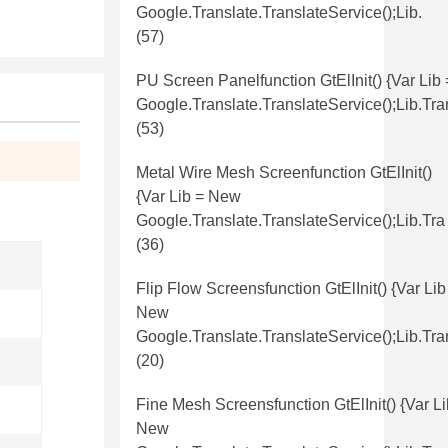
Google.translate.TranslateService();lib.
(57)
PU Screen Panelfunction GtElInit() {var Lib
Google.translate.TranslateService();lib.tr
(53)
Metal Wire Mesh Screenfunction GtElInit()
{var Lib = New
Google.translate.TranslateService();lib.tra
(36)
Flip Flow Screensfunction GtElInit() {var Lib
New
Google.translate.TranslateService();lib.tra
(20)
Fine Mesh Screensfunction GtElInit() {var Li
New