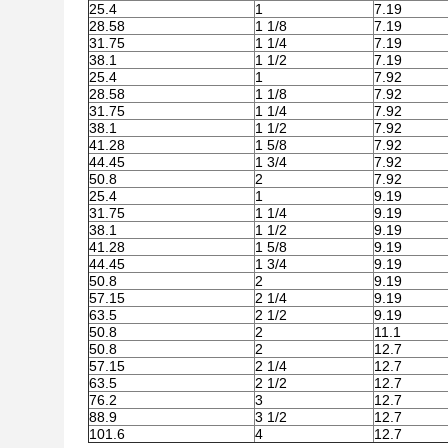
25.4
1
7.19
28.58
1 1/8
7.19
31.75
1 1/4
7.19
38.1
1 1/2
7.19
25.4
1
7.92
28.58
1 1/8
7.92
31.75
1 1/4
7.92
38.1
1 1/2
7.92
41.28
1 5/8
7.92
44.45
1 3/4
7.92
50.8
2
7.92
25.4
1
9.19
31.75
1 1/4
9.19
38.1
1 1/2
9.19
41.28
1 5/8
9.19
44.45
1 3/4
9.19
50.8
2
9.19
57.15
2 1/4
9.19
63.5
2 1/2
9.19
50.8
2
11.1
50.8
2
12.7
57.15
2 1/4
12.7
63.5
2 1/2
12.7
76.2
3
12.7
88.9
3 1/2
12.7
101.6
4
12.7