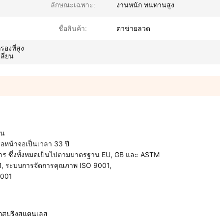
ลักษณะเฉพาะ:
งานหนัก ทนทานสูง
ชื่อสินค้า:
ตาข่ายลวด
องที่สูง
ลี่ยน
ีน
สื่อหน้าจอเป็นเวลา 33 ปี
ายการ ซึ่งทั้งหมดเป็นไปตามมาตรฐาน EU, GB และ ASTM
01, ระบบการจัดการคุณภาพ ISO 9001,
8001
ล็กสปริงสแตนเลส