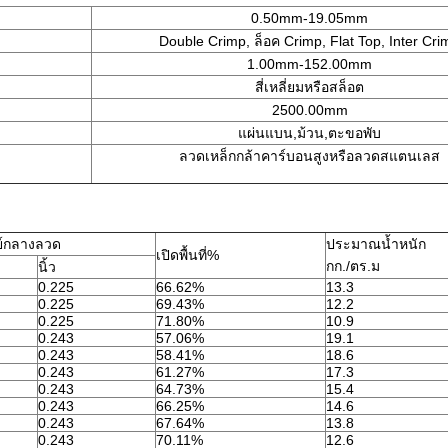
0.50mm-19.05mm
Double Crimp, ล็อค Crimp, Flat Top, Inter Cri
1.00mm-152.00mm
สี่เหลี่ยมหรือสล็อต
2500.00mm
แผ่นแบน,ม้วน,ตะขอพับ
ลวดเหล็กกล้าคาร์บอนสูงหรือลวดสแตนเลส
นย์กลางลวด
ประมาณน้ำหนัก
เปิดพื้นที่%
กก./ตร.ม
นิ้ว
0.225
66.62%
13.3
0.225
69.43%
12.2
0.225
71.80%
10.9
0.243
57.06%
19.1
0.243
58.41%
18.6
0.243
61.27%
17.3
0.243
64.73%
15.4
0.243
66.25%
14.6
0.243
67.64%
13.8
0.243
70.11%
12.6