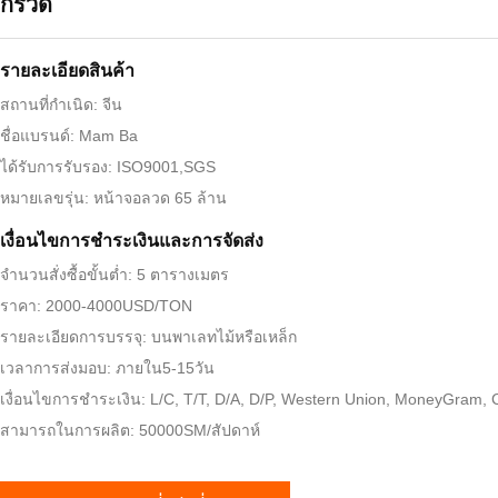
กรวด
รายละเอียดสินค้า
สถานที่กำเนิด: จีน
ชื่อแบรนด์: Mam Ba
ได้รับการรับรอง: ISO9001,SGS
หมายเลขรุ่น: หน้าจอลวด 65 ล้าน
เงื่อนไขการชําระเงินและการจัดส่ง
จำนวนสั่งซื้อขั้นต่ำ: 5 ตารางเมตร
ราคา: 2000-4000USD/TON
รายละเอียดการบรรจุ: บนพาเลทไม้หรือเหล็ก
เวลาการส่งมอบ: ภายใน5-15วัน
เงื่อนไขการชำระเงิน: L/C, T/T, D/A, D/P, Western Union, MoneyGram,
สามารถในการผลิต: 50000SM/สัปดาห์