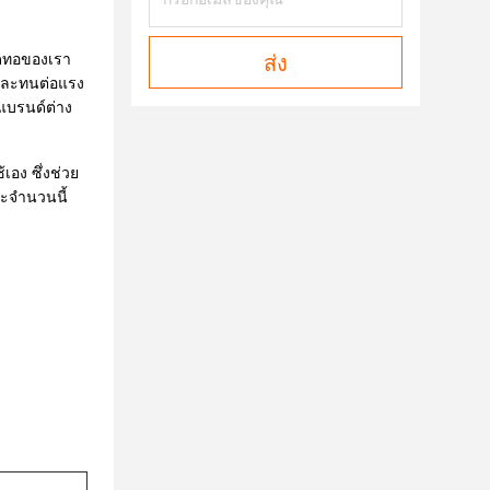
วดทอของเรา
ส่ง
และทนต่อแรง
แบรนด์ต่าง
เอง ซึ่งช่วย
ละจำนวนนี้