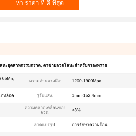
หา ราคา ที่ ดี ที่สุด
โลหะอุตสาหกรรมกรวด
,
ตาข่ายลวดโลหะสำหรับกรองทราย
ง 65Mn,
ความต้านแรงดึง:
1200-1900Mpa
ภทล็อค
รูรับแสง:
1mm-152.4mm
ความคลาดเคลื่อนของ
<3%
ลวด:
ลวดแปรรูป:
การรักษาความร้อน