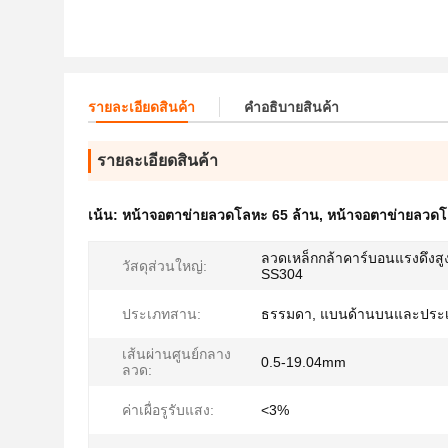
รายละเอียดสินค้า
คําอธิบายสินค้า
รายละเอียดสินค้า
เน้น:
หน้าจอตาข่ายลวดโลหะ 65 ล้าน
,
หน้าจอตาข่ายลวด
ลวดเหล็กกล้าคาร์บอนแรงดึงสู
วัสดุส่วนใหญ่:
SS304
ประเภทสาน:
ธรรมดา, แบนด้านบนและประเ
เส้นผ่านศูนย์กลาง
0.5-19.04mm
ลวด:
ค่าเผื่อรูรับแสง:
<3%