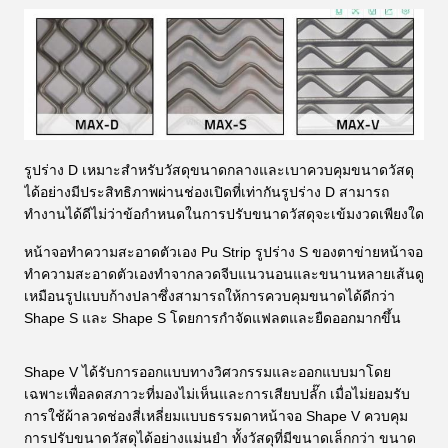
รูปร่าง D เหมาะสำหรับวัสดุขนาดกลางและเบาควบคุมขนาดวัสดุ
ได้อย่างมีประสิทธิภาพผ่านช่องเปิดที่เท่ากันรูปร่าง D สามารถ
ทำงานได้ดีไม่ว่าข้อกำหนดในการปรับขนาดวัสดุจะเข้มงวดเพียงใด
หน้าจอทำความสะอาดตัวเอง Pu Strip รูปร่าง S ของตาข่ายหน้าจอ
ทำความสะอาดตัวเองทำจากลวดจีบแนวนอนและขนานหลายเส้นดู
เหมือนรูปแบบก้างปลาซึ่งสามารถให้การควบคุมขนาดได้ดีกว่า
Shape S และ Shape S โดยการกำจัดแฟลตและยืดออกมากขึ้น
Shape V ได้รับการออกแบบทางวิศวกรรมและออกแบบมาโดย
เฉพาะเพื่อลดสภาวะที่มองไม่เห็นและการเสียบปลั๊ก เมื่อไม่ยอมรับ
การใช้ผ้าลวดช่องสี่เหลี่ยมแบบธรรมดาหน้าจอ Shape V ควบคุม
การปรับขนาดวัสดุได้อย่างแม่นยำ ทั้งวัสดุที่มีขนาดเล็กกว่า ขนาด