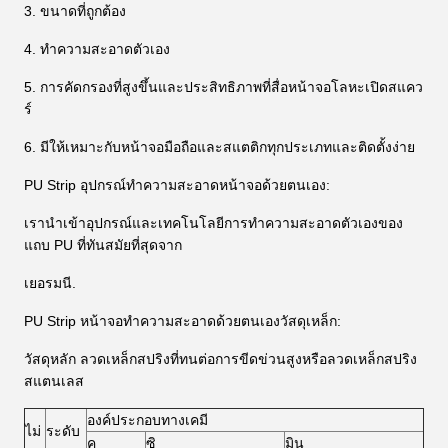
3. ขนาดที่ถูกต้อง
4. ทำความสะอาดตัวเอง
5. การคัดกรองที่สูงขึ้นและประสิทธิภาพที่สื่อหน้าจอโลหะเปิดสแคว
ร์
6. มีให้เหมาะกับหน้าจอมือถือและสแตติกทุกประเภทและติดตั้งง่าย
PU Strip อุปกรณ์ทำความสะอาดหน้าจอด้วยตนเอง:
เรานำเข้าอุปกรณ์และเทคโนโลยีการทำความสะอาดตัวเองของ
แถบ PU ที่ทันสมัยที่สุดจาก
เยอรมนี.
PU Strip หน้าจอทำความสะอาดด้วยตนเองวัสดุเหล็ก:
วัสดุหลัก ลวดเหล็กสปริงที่ทนต่อการขีดข่วนสูงหรือลวดเหล็กสปริง
สแตนเลส
องค์ประกอบทางเคมี
ไม่
ระดับ
ค
ซิ
มิน