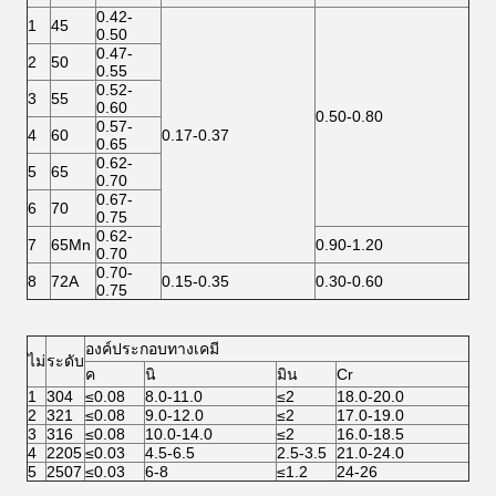
0.42-
1
45
0.50
0.47-
2
50
0.55
0.52-
3
55
0.60
0.50-0.80
0.57-
4
60
0.17-0.37
0.65
0.62-
5
65
0.70
0.67-
6
70
0.75
0.62-
7
65Mn
0.90-1.20
0.70
0.70-
8
72A
0.15-0.35
0.30-0.60
0.75
องค์ประกอบทางเคมี
ไม่
ระดับ
ค
นิ
มิน
Cr
1
304
≤0.08
8.0-11.0
≤2
18.0-20.0
2
321
≤0.08
9.0-12.0
≤2
17.0-19.0
3
316
≤0.08
10.0-14.0
≤2
16.0-18.5
4
2205
≤0.03
4.5-6.5
2.5-3.5
21.0-24.0
5
2507
≤0.03
6-8
≤1.2
24-26