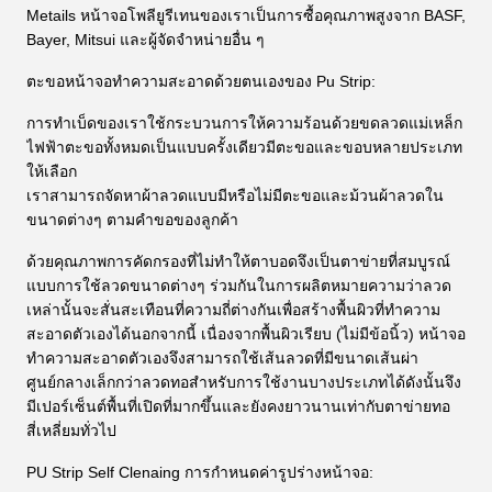
Metails หน้าจอโพลียูรีเทนของเราเป็นการซื้อคุณภาพสูงจาก BASF,
Bayer, Mitsui และผู้จัดจำหน่ายอื่น ๆ
ตะขอหน้าจอทำความสะอาดด้วยตนเองของ Pu Strip:
การทำเบ็ดของเราใช้กระบวนการให้ความร้อนด้วยขดลวดแม่เหล็ก
ไฟฟ้าตะขอทั้งหมดเป็นแบบครั้งเดียวมีตะขอและขอบหลายประเภท
ให้เลือก
เราสามารถจัดหาผ้าลวดแบบมีหรือไม่มีตะขอและม้วนผ้าลวดใน
ขนาดต่างๆ ตามคำขอของลูกค้า
ด้วยคุณภาพการคัดกรองที่ไม่ทำให้ตาบอดจึงเป็นตาข่ายที่สมบูรณ์
แบบการใช้ลวดขนาดต่างๆ ร่วมกันในการผลิตหมายความว่าลวด
เหล่านั้นจะสั่นสะเทือนที่ความถี่ต่างกันเพื่อสร้างพื้นผิวที่ทำความ
สะอาดตัวเองได้นอกจากนี้ เนื่องจากพื้นผิวเรียบ (ไม่มีข้อนิ้ว) หน้าจอ
ทำความสะอาดตัวเองจึงสามารถใช้เส้นลวดที่มีขนาดเส้นผ่า
ศูนย์กลางเล็กกว่าลวดทอสำหรับการใช้งานบางประเภทได้ดังนั้นจึง
มีเปอร์เซ็นต์พื้นที่เปิดที่มากขึ้นและยังคงยาวนานเท่ากับตาข่ายทอ
สี่เหลี่ยมทั่วไป
PU Strip Self Clenaing การกำหนดค่ารูปร่างหน้าจอ: