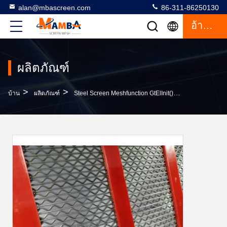
alan@mbascreen.com
86-311-86250130
อ้างอิง
ผลิตภัณฑ์
>
>
บ้าน
ผลิตภัณฑ์
Steel Screen Meshfunction GtElInit() {var Lib = New Google.translate.TranslateService();lib.translat