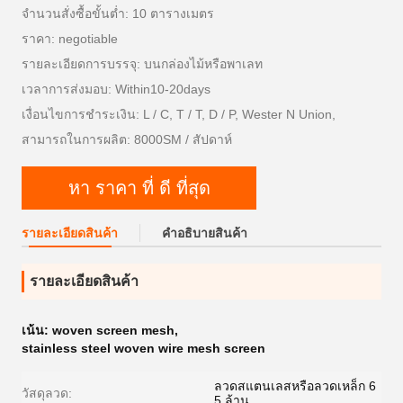
จำนวนสั่งซื้อขั้นต่ำ: 10 ตารางเมตร
ราคา: negotiable
รายละเอียดการบรรจุ: บนกล่องไม้หรือพาเลท
เวลาการส่งมอบ: Within10-20days
เงื่อนไขการชำระเงิน: L / C, T / T, D / P, Wester N Union,
สามารถในการผลิต: 8000SM / สัปดาห์
หา ราคา ที่ ดี ที่สุด
รายละเอียดสินค้า
คําอธิบายสินค้า
รายละเอียดสินค้า
เน้น:
woven screen mesh
,
stainless steel woven wire mesh screen
ลวดสแตนเลสหรือลวดเหล็ก 6
วัสดุลวด:
5 ล้าน