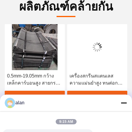
ผลิตภัณฑ์คล้ายกัน
0.5mm-19.05mm กว้าง
เครื่องสกรีนสแตนเลส
เหล็กคาร์บอนสูง สายกรอง
ความแม่นยําสูง ทนต่อการ
Mesh สําหรับการเหมืองแร่
สกัดและการกัดกร่อน
และการแร่
หา ราคา ที่ ดี ที่สุด
หา ราคา ที่ ดี ที่สุด
alan
9:15 AM