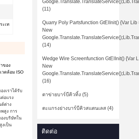
Google.translate.TranslateService();lib.tra
(11)
Quarry Poly Partsfunction GtElInit() {var Lib
ประเท
New
Google.translate.TranslateService();lib.tra
(14)
Wedge Wire Screenfunction GtElInit() {var L
จ้าของ
New
งแวดล้อม ISO
Google.translate.TranslateService();lib.tra
(16)
องเราได้รับ
ตาข่ายบาร์บีคิวทิ้ง
(5)
นต่อแรง
ด์ต่าง
ตะแกรงย่างบาร์บีคิวสแตนเลส
(4)
พสูง การ
ของบริษัทใน
ูงเป็น
ติดต่อ