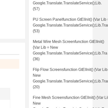
Google.translate.TranslateService();lib.
(57)
PU Screen Panelfunction GtElInit() {var Lib
Google.translate.TranslateService();lib.tr
(53)
Metal Wire Mesh Screenfunction GtElInit()
{var Lib = New
Google.translate.TranslateService();lib.tra
(36)
Flip Flow Screensfunction GtElInit() {var Lib
New
Google.translate.TranslateService();lib.tra
(20)
Fine Mesh Screensfunction GtElInit() {var Li
New