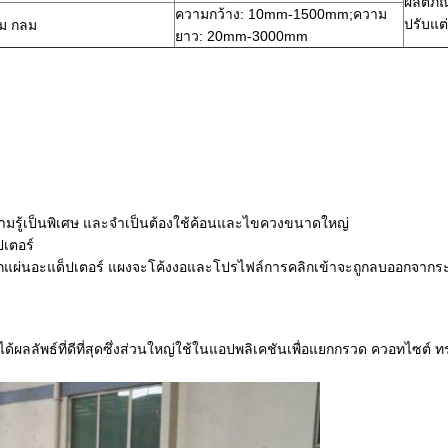
ผลิตภั
ความกว้าง: 10mm-1500mm;ความ
ปรับแต่
ี่ยม กลม
ยาว: 20mm-3000mm
วามรู้เป็นพิเศษ และจำเป็นต้องใช้ค้อนและไขควงขนาดใหญ่
ปเตอร์
กแผ่นอะแด็ปเตอร์ แผงจะโค้งงอและโปรไฟล์การคลิกเข้าจะถูกลบออกจาก
ได้ผลลัพธ์ที่ดีที่สุดซึ่งส่วนใหญ่ใช้ในแอปพลิเคชันเพื่อแยกกรวด ควอทไซต์