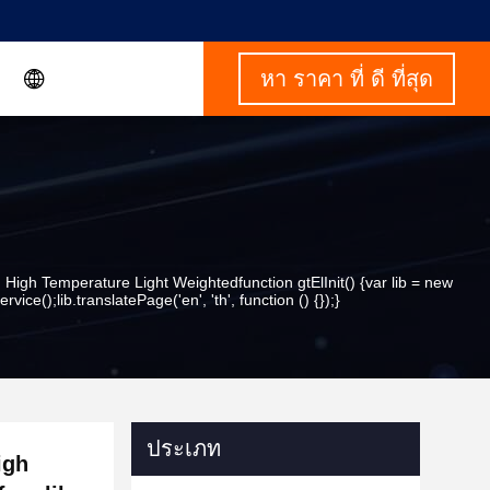
หา ราคา ที่ ดี ที่สุด
High Temperature Light Weightedfunction gtElInit() {var lib = new
vice();lib.translatePage('en', 'th', function () {});}
ประเภท
igh