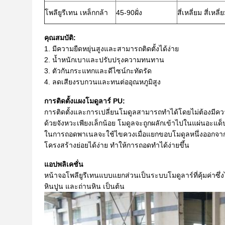
โพลียูรีเทน เหล็กกล้า
45-90ฝั่ง
สี่เหลี่ยม สี่เหล
คุณสมบัติ:
1. มีความยืดหยุ่นสูงและสามารถติดตั้งได้ง่าย
2. น้ำหนักเบาและปรับปรุงความทนทาน
3. ตัวกันกระแทกและดีไซน์กะทัดรัด
4. ลดเสียงรบกวนและทนต่ออุณหภูมิสูง
การติดตั้งแผงโมดูลาร์ PU:
การติดตั้งและการเปลี่ยนโมดูลสามารถทำได้โดยไม่ต้องมีค
ด้วยจังหวะเพียงเล็กน้อย โมดูลจะถูกผลักเข้าไปในแผ่นอะแด็
ในการถอดพาเนลจะใช้ไขควงเมื่อแยกขอบโมดูลหนึ่งออกจา
โครงสร้างย่อยได้ง่าย ทำให้การถอดทำได้ง่ายขึ้น
แอปพลิเคชั่น
หน้าจอโพลียูรีเทนแบบแยกส่วนเป็นระบบโมดูลาร์ที่คุ้มค่าซึ่ง
หินปูน และถ่านหิน เป็นต้น