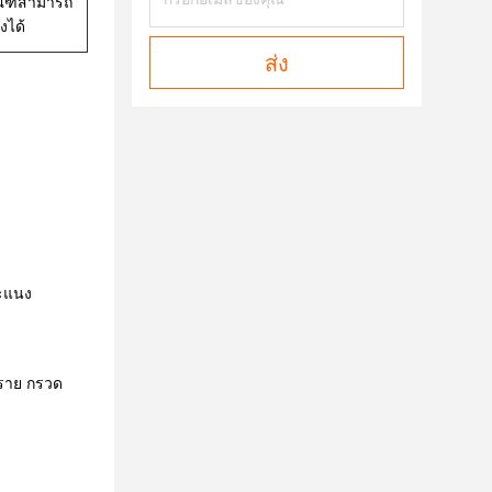
ณฑ์สามารถ
งได้
ส่ง
ระแนง
 ทราย กรวด