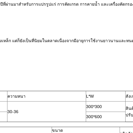
่ปีที่ผ่านมาสำหรับการแปรรูปแร่ การคัดเกรด การคายน้ำ และเครื่องคัดกรองอ
เหล็ก แต่ก็ยังเป็นที่นิยมในตลาดเนื่องจากมีอายุการใช้งานยาวนานและทน
ความหนา
L*W
สัง
300*300
สิน
30-36
ปรับ
300*600
ขนาด