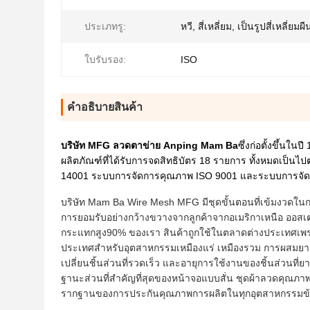
ประเภทรู:
หวี, สี่เหลี่ยม, เป็นรูปสี่เหลี่ยมผ
ใบรับรอง:
ISO
คําอธิบายสินค้า
บริษัท MFG ลวดตาข่าย Anping Mam Ba
ซึ่งก่อตั้งขึ้นใน
ผลิตภัณฑ์ที่ได้รับการจดสิทธิบัตร 18 รายการ ทั้งหมดเป
14001 ระบบการจัดการคุณภาพ ISO 9001 และระบบการจั
บริษัท Mam Ba Wire Mesh MFG มีชุดขั้นตอนที่เข้มงวดในกา
การยอมรับอย่างกว้างขวางจากลูกค้าจากอเมริกาเหนือ ออ
กระแทกสูง90% ของเรา
สินค้าถูกใช้ในตลาดต่างประเทศเพร
ประเทศสำหรับอุตสาหกรรมเหมืองแร่ เหมืองรวม การผสมยา
เปลี่ยนชิ้นส่วนที่รวดเร็ว และอายุการใช้งานของชิ้นส่วนที
ฐานะส่วนที่สำคัญที่สุดของหน้าจอแบบสั่น ชุดผ้าลวดคุณภา
รากฐานของการประกันคุณภาพการผลิตในทุกอุตสาหกรรมข้