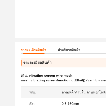
รายละเอียดสินค้า
คําอธิบายสินค้า
รายละเอียดสินค้า
เน้น:
vibrating screen wire mesh
,
mesh vibrating screenfunction gtElInit() {var lib = ne
วัสดุ:
ลวดเหล็กด้านใน ด้านนอกโพลีย
เปิด:
0.6-160mm