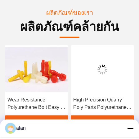
ผลิตภัณฑ์ของเรา
ผลิตภัณฑ์คล้ายกัน
Wear Resistance
High Precision Quarry
Polyurethane Bolt Easy To
Poly Parts Polyurethane
Install And Replace Lower
Crash Pad Easy
Costfunction gtElInit() {var
Usefunction gtElInit() {var
หา ราคา ที่ ดี ที่สุด
หา ราคา ที่ ดี ที่สุด
alan
lib = new
lib = new
google.translate.TranslateService();lib.translatePage('en',
google.translate.TranslateServ