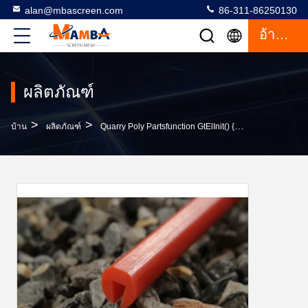
alan@mbascreen.com
86-311-86250130
อ้างอิง
ผลิตภัณฑ์
>
>
บ้าน
ผลิตภัณฑ์
Quarry Poly Partsfunction GtElInit() {var Lib = New Google.translate.TranslateService();lib.translat