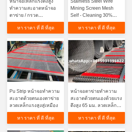
หน้าจอเหล็กแรงดึงสูง
Stainless Steel Wire
ทำความสะอาดหน้าจอ
Mining Screen Mesh
ตาข่าย / กรวด
Self - Cleaning 30%
อุตสาหกรรมลวดเหล็ก
More Capacity Than
หา ราคา ที่ ดี ที่สุด
หา ราคา ที่ ดี ที่สุด
Woven Wire
Pu Strip หน้าจอทำความ
หน้าจอตาข่ายทำความ
สะอาดด้วยตนเองตาข่าย
สะอาดด้วยตนเองด้วยแรง
ลวดเหล็กแรงสูงสู่เหมือง
ดึงสูง 65 มม. ลวดเหล็ก
และ Pu Strip
หา ราคา ที่ ดี ที่สุด
หา ราคา ที่ ดี ที่สุด