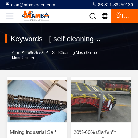
alan@mbascreen.com
86-311-86250130
อ้างอิง
Keywords [ self cleaning mesh ] Match 141 ผลิตภัณฑ์
>
>
บ้าน
ผลิตภัณฑ์
Self Cleaning Mesh Online
Manufacturer
Mining Industrial Self
20%-60% เปิดรัง ทํา