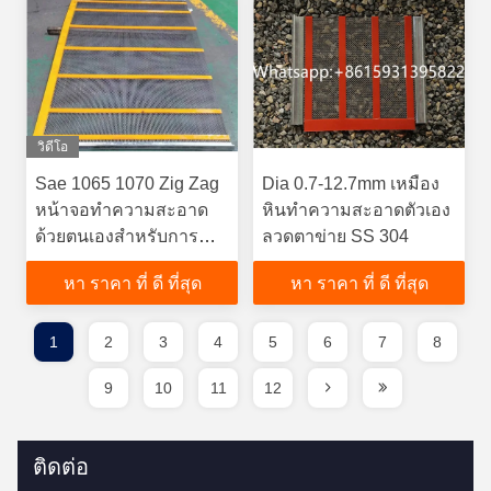
วิดีโอ
Sae 1065 1070 Zig Zag
Dia 0.7-12.7mm เหมือง
หน้าจอทำความสะอาด
หินทำความสะอาดตัวเอง
ด้วยตนเองสำหรับการ
ลวดตาข่าย SS 304
ประมวลผลรวม
หา ราคา ที่ ดี ที่สุด
หา ราคา ที่ ดี ที่สุด
1
2
3
4
5
6
7
8
9
10
11
12
ติดต่อ