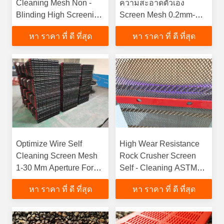
Cleaning Mesh Non -
ความสะอาดตัวเอง
Blinding High Screening
Screen Mesh 0.2mm-
Accuracy
1.2mm กว้างสาย 1.5kg-
หา ราคา ที่ ดี ที่สุด
หา ราคา ที่ ดี ที่สุด
7.5kg ความจุ
Optimize Wire Self
High Wear Resistance
Cleaning Screen Mesh
Rock Crusher Screen
1-30 Mm Aperture For
Self - Cleaning ASTM
Mining Industrialfunction
Standard
หา ราคา ที่ ดี ที่สุด
หา ราคา ที่ ดี ที่สุด
gtElInit() {var lib = new
google.translate.TranslateService();lib.translatePage('en',
'th', function () {});}