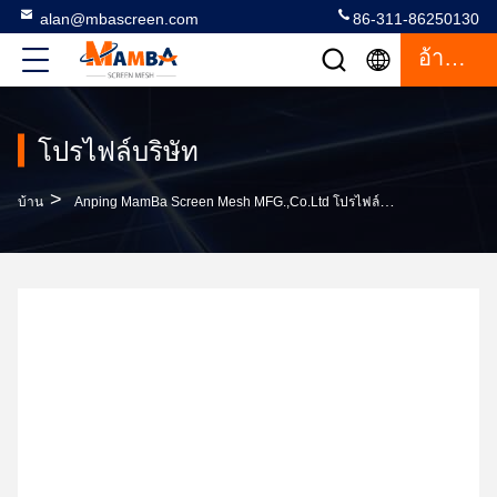
alan@mbascreen.com
86-311-86250130
อ้างอิง
โปรไฟล์บริษัท
>
บ้าน
Anping MamBa Screen Mesh MFG.,Co.Ltd โปรไฟล์บริษัท