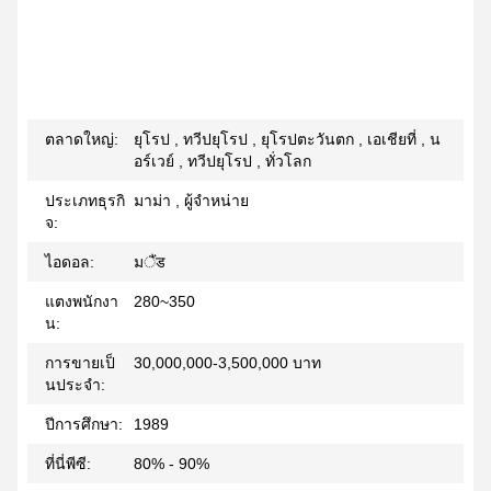
ตลาดใหญ่:
ยุโรป , ทวีปยุโรป , ยุโรปตะวันตก , เอเชียที่ , น
อร์เวย์ , ทวีปยุโรป , ทั่วโลก
ประเภทธุรกิ
มาม่า , ผู้จำหน่าย
จ:
ไอดอล:
มैंड
แตงพนักงา
280~350
น:
การขายเป็
30,000,000-3,500,000 บาท
นประจำ:
ปีการศึกษา:
1989
ที่นี่พีซี:
80% - 90%