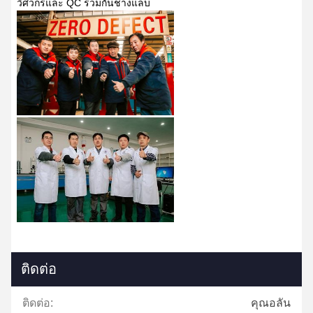
วิศวกรและ QC ร่วมกันช่างแล็บ
ติดต่อ
ติดต่อ:
คุณอลัน