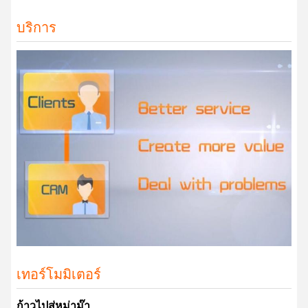
บริการ
เทอร์โมมิเตอร์
ก้าวไปสู่หม่าม๊า